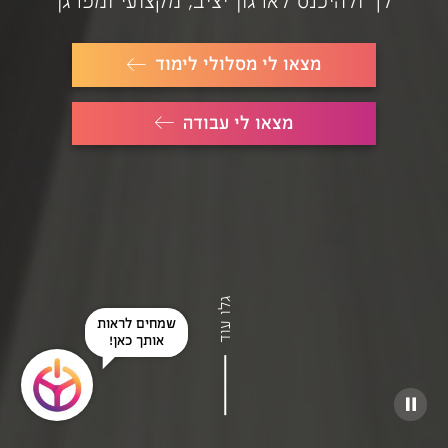
לך ולהיכנס לארגון יציב, מקצועי ומפרגן
מצאו לי מסלולי לימוד
מצאו לי עבודה
גלו עוד
שמחים לראות
אותך כאן!