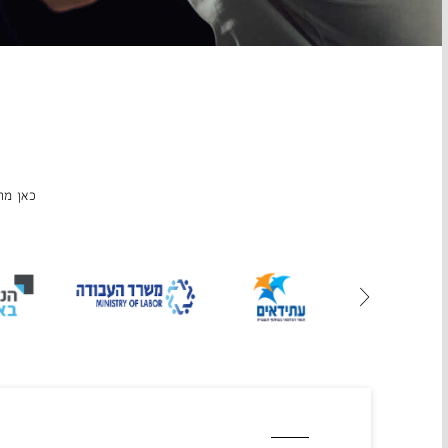
כאן מח