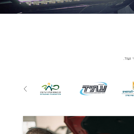
ועוד.