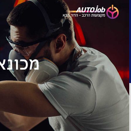
מכונא