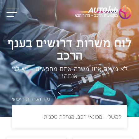
לוח משרות דרושים בענף
הרכב
לא משנה איזו משרה אתם מחפשים – יש לנו
אותה!
נקה הגדרות חיפוש