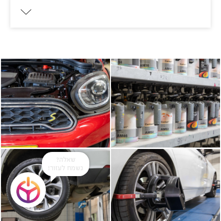
שאלה?
נשמח לעזור!