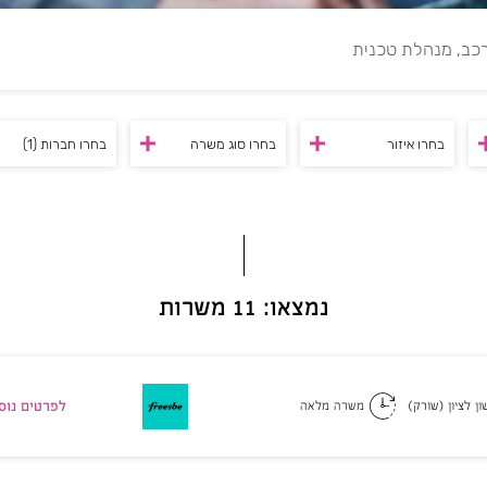
בחרו איזור
בחרו סוג משרה
בחרו חברות
(1)
נמצאו: 11 משרות
לפרטים נוס
ן לציון (שורק)
משרה מלאה