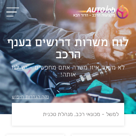
לוח משרות דרושים בענף
הרכב
לא משנה איזו משרה אתם מחפשים – יש לנו
אותה!
נקה הגדרות חיפוש