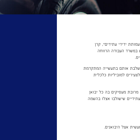
מותת ידידי עתידים”, קרן
 במשרד העבודה הרווחה
ס.
משלבת אותם בתעשייה המתקדמת
צעירים למוביליות כלכלית
מרובת מעסיקים בה כל יבואן
תידיים שישולבו אצלו בהשמה
שית אצל היבואנים.