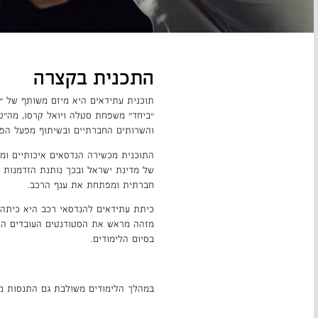
התכנית בקצרה
תוכנית עתידאים היא מיזם משותף של “ע
“ביחד” משפחת סטלה ויואל קרסו, מה”ט
והשרותים החברתיים ובשיתוף מפעל הפי
התוכנית מכשירה הנדסאים איכותיים ו
של מדינת ישראל ובכך נותנת הזדמנות ל
חברתית ומפתחת את ענף הרכב.
כיתת עתידאים להנדסאי רכב היא כיתה 
מזהה מראש את הסטודנטים העובדים הע
בסיום הלימודים.
במהלך הלימודים משולבת גם התנסות מע