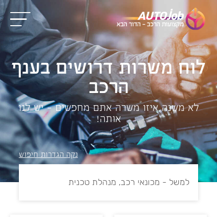
לוח משרות דרושים בענף
הרכב
לא משנה איזו משרה אתם מחפשים – יש לנו
אותה!
נקה הגדרות חיפוש