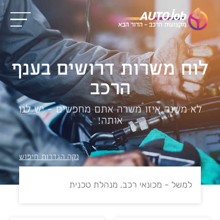
לוח משרות דרושים בענף
הרכב
לא משנה איזו משרה אתם מחפשים – יש לנו
אותה!
נקה הגדרות חיפוש