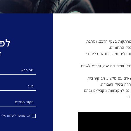
לפר
רתקות בענף הרכב, ונותנת
כל התחומים.
ה
חילים ומועברת גם כלימודי
בין עולם המעשה, ומביא לשטח
אים עם מקצוע מבוקש ביד,
הרה בשוק העבודה.
 גם למקצועות מקבילים ובהם
.
אני מאשר לשלוח אלי ל