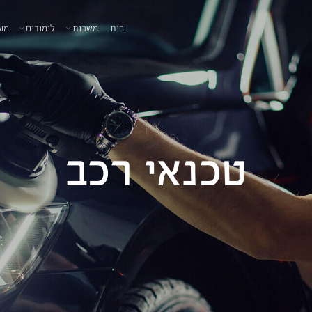
בית
משרות
לימודים
מע
טכנאי רכב