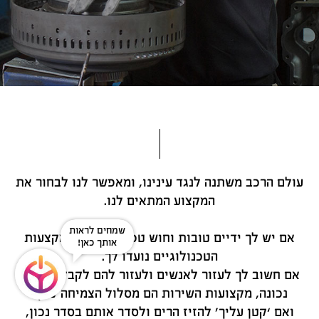
עולם הרכב משתנה לנגד עינינו, ומאפשר לנו לבחור את
המקצוע המתאים לנו.
שמחים לראות
אם יש לך ידיים טובות וחוש טכני מפותח, המקצעות
אותך כאן!
הטכנולוגיים נועדו לך.
אם חשוב לך לעזור לאנשים ולעזור להם לקבל החלטה
נכונה, מקצועות השירות הם מסלול הצמיחה שלך.
ואם ‘קטן עליך’ להזיז הרים ולסדר אותם בסדר נכון,