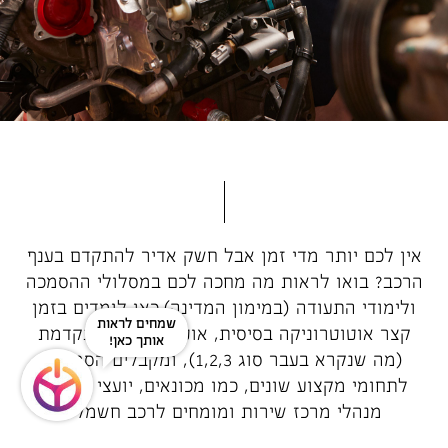
אין לכם יותר מדי זמן אבל חשק אדיר להתקדם בענף
הרכב? בואו לראות מה מחכה לכם במסלולי ההסמכה
ולימודי התעודה (במימון המדינה).כאן לומדים בזמן
שאלה?
קצר אוטוטרוניקה בסיסית, אוטוטרוניקה מתקדמת
נשמח לעזור!
(מה שנקרא בעבר סוג 1,2,3), ומקבלים הסמכות
לתחומי מקצוע שונים, כמו מכונאים, יועצי שירות,
מנהלי מרכז שירות ומומחים לרכב חשמלי.