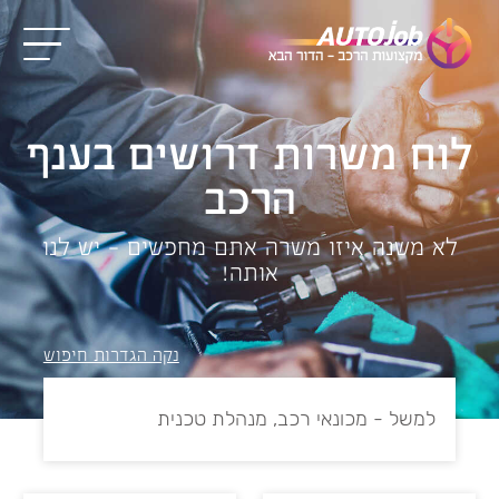
לוח משרות דרושים בענף
הרכב
לא משנה איזו משרה אתם מחפשים – יש לנו
אותה!
נקה הגדרות חיפוש