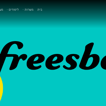
בית
משרות
לימודים
מע