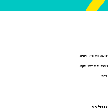
רכישה, השכרה וליסינג