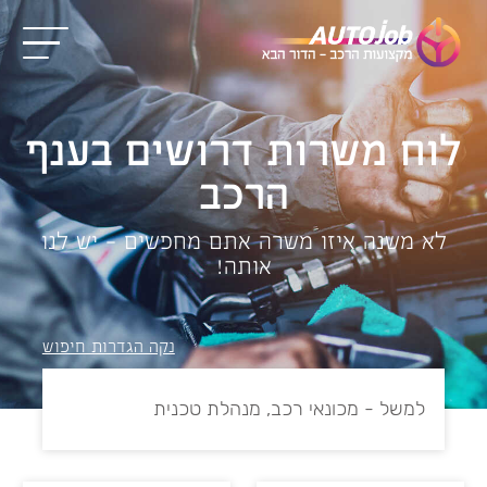
לוח משרות דרושים בענף
הרכב
לא משנה איזו משרה אתם מחפשים – יש לנו
אותה!
נקה הגדרות חיפוש