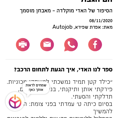
הסיפור של האדי מוקלדה – מאבחן מוסמך
08/11/2020
מאת: אפרת שפירא, Autojob
ספר לנו האדי, איך הגעת לתחום הרכב?
“כילד קטן תמיד נמשכתי למשחקי מכוניות.
פירקתי אותן ותיקנתי, בניתי מסלולים,
תדלקתי והסעתי.
בסיום כיתה ט’ עמדתי בפני צומת: האם
להמשיך