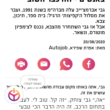
גבי אברמצ’ייב עלה מברה”מ בשנת 1991, ועבר
את מסלול ה’קפיצות’ הרגיל: בית ספר, תיכון,
צבא.
אבל אז גבי השתחרר מהצבא, נכנס לצ’מפיון
מוטורס, ונשאר.
20/08/2020
מאת: אפרת שפירא, Autojob
שאלה?
נשמח לעזור!
גבי, אתה באותו מקום עבודה מהשחרור. תסביר לנו איך
עושים את זה.
“אה,” גבי צוחק, “זה קל. טוב לי. לעבוד
בתחום הרכב, זה היה הדבר הכי טבעי