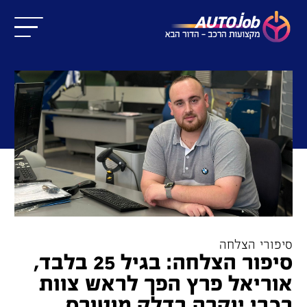
סיפורי הצלחה
סיפור הצלחה: בגיל 25 בלבד,
אוריאל פרץ הפך לראש צוות
רכבי יוקרה בדלק מוטורס