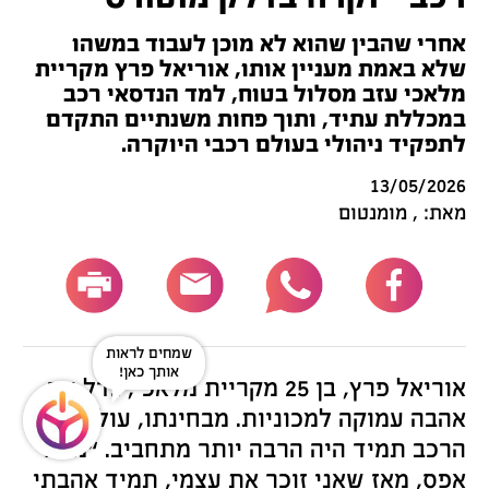
אחרי שהבין שהוא לא מוכן לעבוד במשהו
שלא באמת מעניין אותו, אוריאל פרץ מקריית
מלאכי עזב מסלול בטוח, למד הנדסאי רכב
במכללת עתיד, ותוך פחות משנתיים התקדם
לתפקיד ניהולי בעולם רכבי היוקרה.
13/05/2026
מאת: , מומנטום
שאלה?
נשמח לעזור!
אוריאל פרץ, בן 25 מקריית מלאכי, גדל עם
אהבה עמוקה למכוניות. מבחינתו, עולם
הרכב תמיד היה הרבה יותר מתחביב. “מגיל
אפס, מאז שאני זוכר את עצמי, תמיד אהבתי