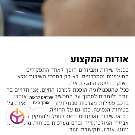
אודות המקצוע
טכנאי שירות ואביזרים הופך לאחד התפקידים
המעניינים והמרכזיים, לא רק במרכז השירות אלא
בשוק התעסוקה הגלובאלי.
ככל שהטכנולוגיה הופכת למרכז החיים, אנו תלויים בה
יותר ולומדים לסמוך על המכשירים הסובבים אותנו.
שאלה?
ברכב פעילות מערכות טכנולוגיות רבות האחראיות על
נשמח לעזור!
בטיחות הנסיעה, כמו גם על החוויה.
טכנאי שירות ואביזרים דואג לטפל ולהתקין את כל
אביזרי המולטימדיה ובהם מערכות בטיחות מתקדמות,
ניווט, אודיו, תקשורת ועוד.