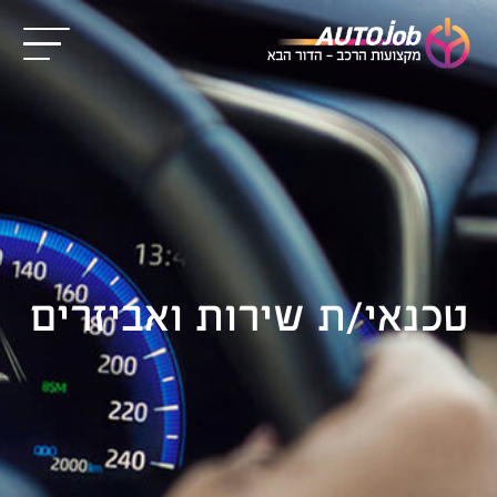
טכנאי/ת שירות ואביזרים