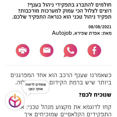
חולמים להתברג בתפקידי ניהול בענף?
רוצים לצלול הכי עמוק למערכות מורכבות?
תפקיד ניהול טכני הוא כנראה התפקיד שלכם.
08/08/2021
מאת: אפרת שפירא, Autojob
כשאמרנו שענף הרכב הוא אחד המפרגנים
ביותר שיש ברמת הקידום, התכוונו לזה.
שמחים לראות
אותך כאן!
שנוכיח לכם?
קחו לדוגמא את מקצוע מנהל טכני: אחד
התפקידים הקלאסיים שמוכיחים איך