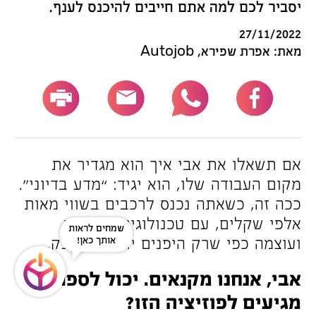
יסביר לכם למה אתם חייבים להיכנס לענף.
27/11/2022
מאת: אפרת שפירא, Autojob
אם תשאלו את אבי איך הוא מגדיר את
מקום העבודה שלו, הוא יגיד: “מדע בדיוני”.
ככה זה, כשאתה נכנס לרכבים בשווי מאות
אלפי שקלים, עם טכנולוגיה מטורפת
שמחים לראות
ועוצמה כפי שרק היפנים יודעים לספק.
אותך כאן!
אבי, אנחנו מקנאים. יכול לספר איך
מגיעים לפוזיציה הזו?