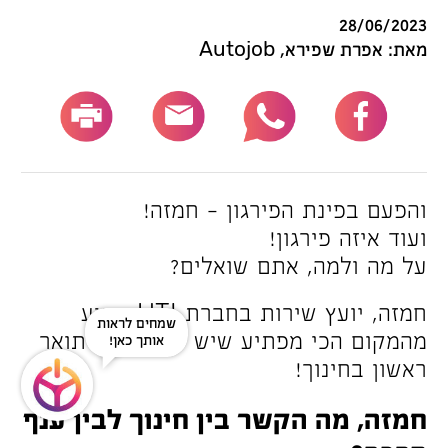
28/06/2023
מאת: אפרת שפירא, Autojob
והפעם בפינת הפירגון – חמזה!
ועוד איזה פירגון!
על מה ולמה, אתם שואלים?
חמזה, יועץ שירות בחברת UTI, הגיע
שמחים לראות
מהמקום הכי מפתיע שיש – מלימודי תואר
אותך כאן!
ראשון בחינוך!
חמזה, מה הקשר בין חינוך לבין ענף