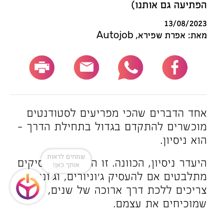
הפתיעה גם אותנו)
13/08/2023
מאת: אפרת שפירא, Autojob
אחד הדברים שהכי מפריעים לסטודנטים
מוכשרים להתקדם בגדול בתחילת הדרך –
הוא ניסיון.
שמחים לראות
היעדר ניסיון, הכוונה. זו הסיבה שמעסיקים
אותך כאן!
מתלבטים אם להעסיק ג’וניורים, וג’וניורים
צריכים ללכת דרך ארוכה של שנים, עד
שמוכיחים את עצמם.