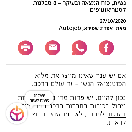
נשית, כוח המצאה ובעיקר – 0 סבלנות
לסטריאוטיפים
27/10/2020
מאת: אפרת שפירא, Autojob
אם יש ענף שאינו מייצג את מלוא
הפוטנציאל הנשי – זה עולם הרכב.
שאלה?
נכון להיום, יש פחות מדי נשים בעמדות
נשמח לעזור!
ניהול בכירות ב
חברות הרכב המובילות
בעולם
. לפחות, לא כמו שהיינו רוצים
לראות.