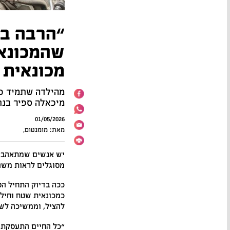
“הרבה בט
שהמכונאי
מכונאית
מהילדה שתמיד פי
מיכאלה ספיר בנת
01/05/2026
מאת: מומנטום,
יש אנשים שמתאהבים 
מסוגלים לראות משהו
כמכונאית שטח וחילו
להציל, וממשיכה לשב
“כל החיים התעסקתי 