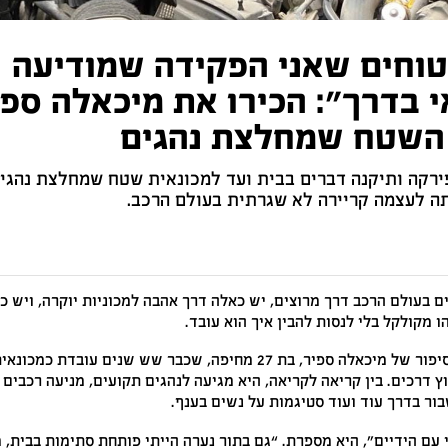
וחים שאני הפקידה שמודיעה
 בדרך”: הכירו את מיכאלה ספי
 השטח שמחלצת נהגים
רקה ותיקנה דברים בבית ועד למכונאית שטח שמחלצת נהגי
ה לעצמה קריירה לא שגרתית בעולם הרכב.
בעולם הרכב דרך מרוצים, יש כאלה דרך אהבה למכוניות יוקרה, ויש 
 מקולקל בלי לנסות להבין איך הוא עובד.
ככה בדיוק התחיל הסיפור של מיכאלה ספיר, בת 27 מחיפה, שכבר שש שנים 
ץ דרכים. בין קריאה לקריאה, היא מגיעה לנהגים תקועים, מניעה רכבים
ור בדרך עוד ועוד סטיגמות על נשים בענף.
עם הידיים”, היא מספרת. “גם בתור נערה הייתי פותחת סתימות בבית, מ