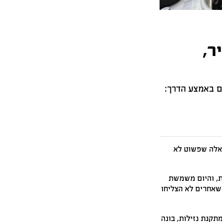
ר,
ם באמצע הדרך:
כאלה שפשוט לא
עובדת כמכונאית, והיום משמשת
 שאחרים לא הצליחו
תקנת נזילות, בונה