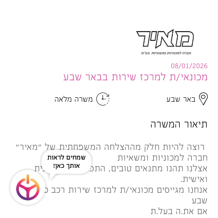
08/01/2026
מכונאי/ת למרכז שירות בבאר שבע
באר שבע
משרה מלאה
תיאור המשרה
רוצה להיות חלק מההצלחה המשפחתית של "מאיר"
חברה למכוניות ומשאיות
שמחים לראות
אותך כאן!
אצלנו תהנו מתנאים טובים, התפתחות מקצועית
ואישית.
אנחנו מגייסים מכונאי/ת למרכז שירות רכב כבד בבאר
שבע
אם את.ה בעל.ת