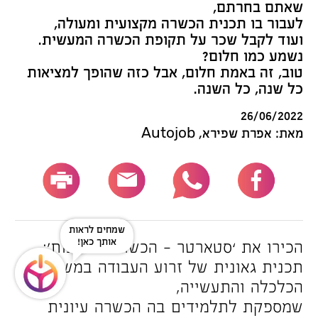
שאתם בחרתם,
לעבור בו תכנית הכשרה מקצועית ומעולה,
ועוד לקבל שכר על תקופת הכשרה המעשית.
נשמע כמו חלום?
טוב, זה באמת חלום, אבל כזה שהופך למציאות
כל שנה, כל השנה.
26/06/2022
מאת: אפרת שפירא, Autojob
שמחים לראות
אותך כאן!
הכירו את ‘סטארטר – הכשרה בחניכות’:
תכנית גאונית של זרוע העבודה במשרד
הכלכלה והתעשייה,
שמספקת לתלמידים בה הכשרה עיונית