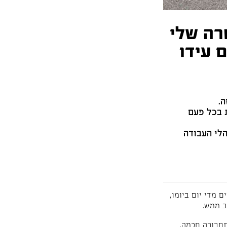
רה שלי
 עידו
ה.
 בכל פעם
הלי העבודה
 מדי יום ביומו,
ב ממש.
תחבורה חכמה.