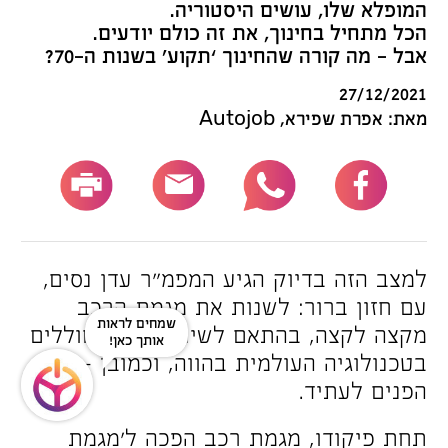
המופלא שלו, עושים היסטוריה.
הכל מתחיל בחינוך, את זה כולם יודעים.
אבל – מה קורה שהחינוך ‘תקוע’ בשנות ה-70?
27/12/2021
מאת: אפרת שפירא, Autojob
למצב הזה בדיוק הגיע המפמ”ר עדן נסים,
עם חזון ברור: לשנות את מגמת הרכב
שמחים לראות
מקצה לקצה, בהתאם לשינויים המתחוללים
אותך כאן!
בטכנולוגיה העולמית בהווה, וכמובן – עם
הפנים לעתיד.
תחת פיקודו, מגמת רכב הפכה ל’מגמת