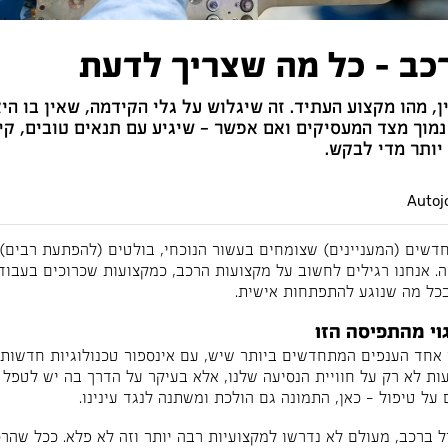
כב - כל מה שצריך לדעת
ן, מהו מקצוע העתיד. זה שיגלוש על גלי הקידמה, שאין בו הי
נמוך מצד המעסיקים ואם אפשר – שיגיע עם תנאים טובים, קי
 יותר מדי לבקש.
חדשים (המעניינים) שצומחים בעשור הנוכחי, בולטים (להפתעת רבים) 
ה. אנחנו רגילים לחשוב על מקצועות הרכב, כמקצועות שכרוכים בעבודה
בכל מה שנוגע להתפתחות אישית.
וי מהתפיסה הזו
י אחד הענפים המתחדשים ביותר שיש, עם אינספור טכנולוגיות חדשות 
ות לא רק על חוויית הנסיעה שלנו, אלא בעיקר על הדרך בה יש לטפל 
על טיפול – כאן, התמונה גם הולכת ומשתנה לנגד עינינו.
 ברכב, מעולם לא נדרשו למקצועיות רבה יותר וזה לא פלא. ככל שהר