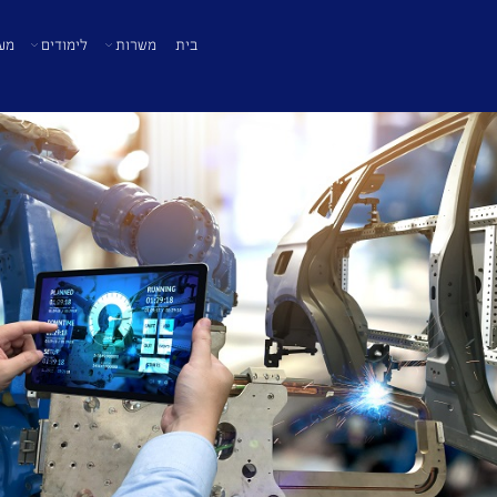
בית
משרות
לימודים
מע