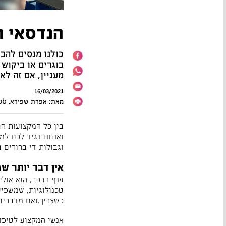
הנדסאי ר
כולנו מנסים להבי
בוגרים או ביקוש 
מעניין, אם זה לא
16/03/2021
מאת: אפרת שפירא, Autojob
בין כל המקצועות ה
ואנחנו נגיד לכם למ
וגבולות די ברורים 
אין דבר יותר שג
ענף הרכב, הוא אול
טכנולוגיות, שמשפיע
כשצריך.ואם מדברים 
אנשי המקצוע לטיפול