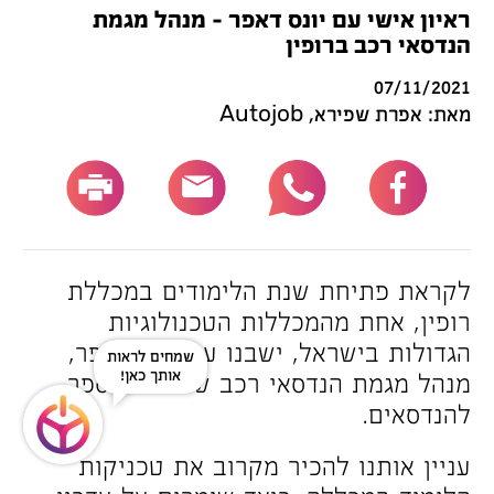
ראיון אישי עם יונס דאפר – מנהל מגמת
הנדסאי רכב ברופין
07/11/2021
מאת: אפרת שפירא, Autojob
לקראת פתיחת שנת הלימודים במכללת
רופין, אחת מהמכללות הטכנולוגיות
הגדולות בישראל, ישבנו עם יונס דאפר,
שמחים לראות
אותך כאן!
מנהל מגמת הנדסאי רכב של בית הספר
להנדסאים.
עניין אותנו להכיר מקרוב את טכניקות