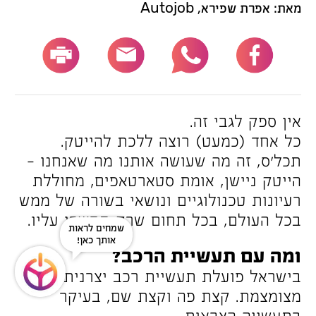
מאת: אפרת שפירא, Autojob
אין ספק לגבי זה.
כל אחד (כמעט) רוצה ללכת להייטק.
תכל’ס, זה מה שעושה אותנו מה שאנחנו –
הייטק ניישן, אומת סטארטאפים, מחוללת
רעיונות טכנולוגיים ונושאי בשורה של ממש
בכל העולם, בכל תחום שרק תחשבו עליו.
שמחים לראות
אותך כאן!
ומה עם תעשיית הרכב?
בישראל פועלת תעשיית רכב יצרנית
מצומצמת. קצת פה וקצת שם, בעיקר